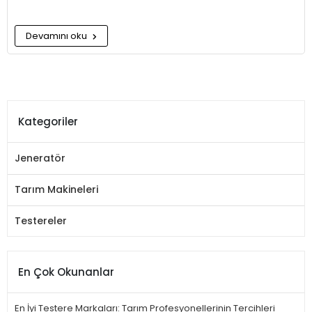
Devamını oku
Kategoriler
Jeneratör
Tarım Makineleri
Testereler
En Çok Okunanlar
En İyi Testere Markaları: Tarım Profesyonellerinin Tercihleri