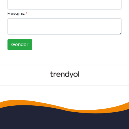
Mesajınız
*
Gönder