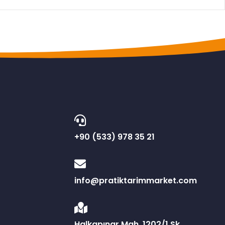
+90 (533) 978 35 21
info@pratiktarimmarket.com
Halkapınar Mah. 1202/1 Sk.