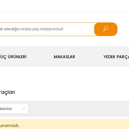
ÜÇ ÜRÜNLERİ
MAKASLAR
YEDEK PARÇ
raçları
lunamadı.