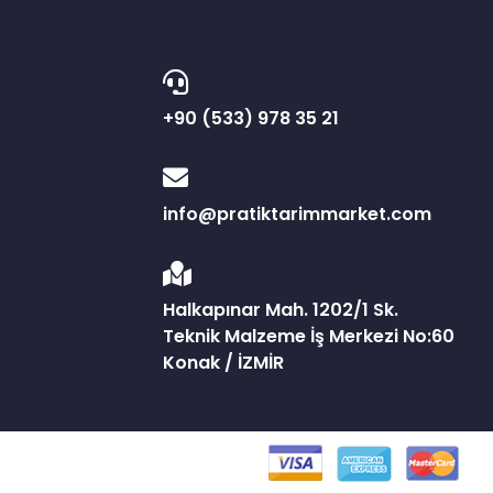
+90 (533) 978 35 21
info@pratiktarimmarket.com
Halkapınar Mah. 1202/1 Sk.
Teknik Malzeme İş Merkezi No:60
Konak / İZMİR