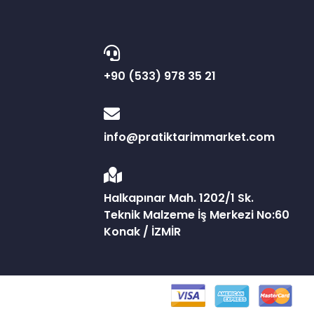
+90 (533) 978 35 21
info@pratiktarimmarket.com
Halkapınar Mah. 1202/1 Sk.
Teknik Malzeme İş Merkezi No:60
Konak / İZMİR