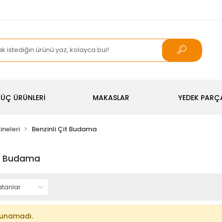
ÜÇ ÜRÜNLERİ
MAKASLAR
YEDEK PARÇ
neleri
Benzinli Çit Budama
it Budama
lunamadı.