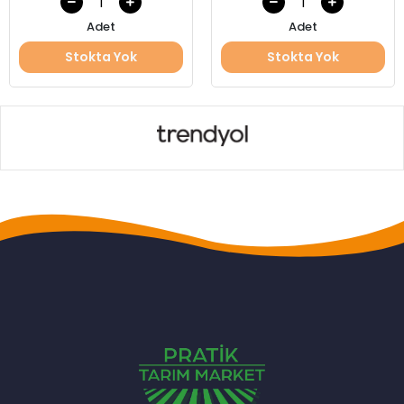
Adet
Adet
Stokta Yok
Stokta Yok