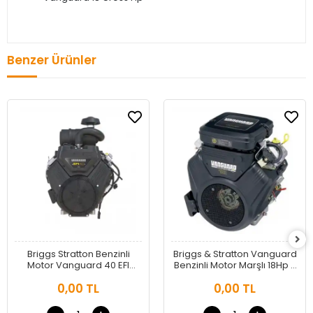
Benzer Ürünler
Briggs Stratton Benzinli
Briggs & Stratton Vanguard
Motor Vanguard 40 EFI
Benzinli Motor Marşlı 18Hp -
Marine
İlaçlama, Marin
0,00 TL
0,00 TL