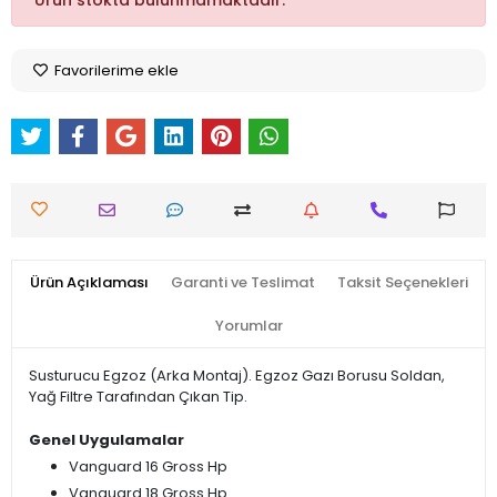
Ürün stokta bulunmamaktadır.
Favorilerime ekle
Ürün Açıklaması
Garanti ve Teslimat
Taksit Seçenekleri
Yorumlar
Susturucu Egzoz (Arka Montaj). Egzoz Gazı Borusu Soldan,
Yağ Filtre Tarafından Çıkan Tip.
Genel Uygulamalar
Vanguard 16 Gross Hp
Vanguard 18 Gross Hp