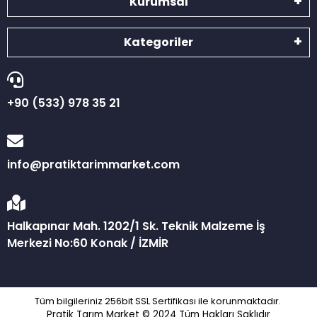
Kurumsal
Kategoriler
+90 (533) 978 35 21
info@pratiktarimmarket.com
Halkapınar Mah. 1202/1 Sk. Teknik Malzeme İş
Merkezi No:60 Konak / İZMİR
Tüm bilgileriniz 256bit SSL Sertifikası ile korunmaktadır.
Pratik Tarım Market © 2024
Tüm Hakları Saklıdır